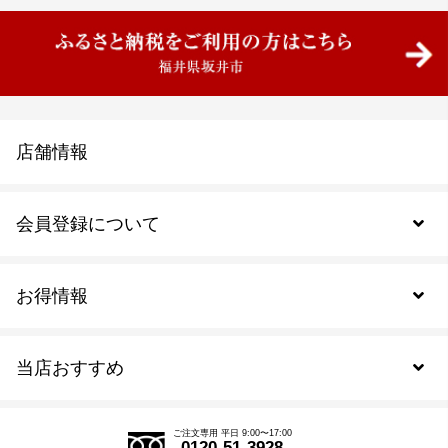
店舗情報
会員登録について
お得情報
新規会員登録
当店おすすめ
会員規約について
SDGs
アウトレットセール
ご注文の流れ
ご注文専用 平日 9:00〜17:00
0120-51-3928