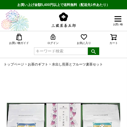
お買い上げ金額5,400円以上で送料無料（配送先1件あたり）
お買い物
検索
お買い物ガイド
ログイン
お気に入り
カート
トップページ
お茶のギフト
水出し煎茶とフルーツ麦茶セット