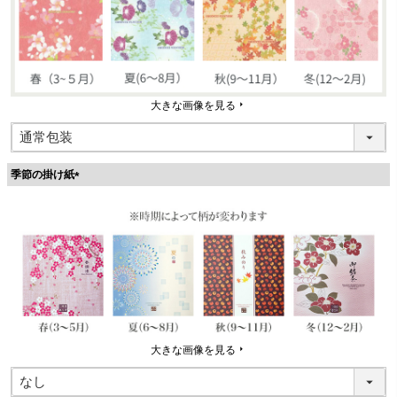
大きな画像を見る
季節の掛け紙
(
必
須
)
大きな画像を見る