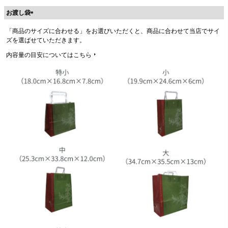
お渡し袋
(
「商品のサイズに合わせる」をお選びいただくと、商品に合わせて当店でサイ
必
ズを選ばせていただきます。
須
)
内容量の目安についてはこちら