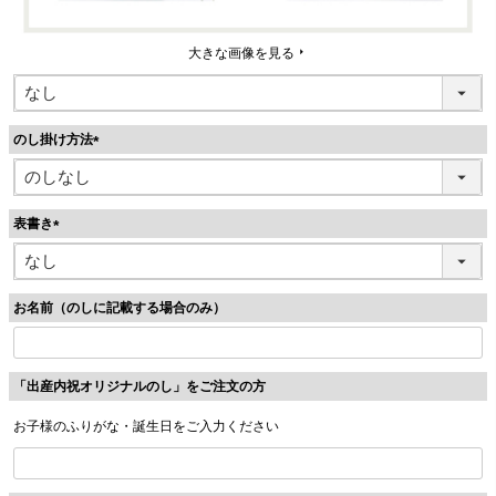
大きな画像を見る
のし掛け方法
(
必
須
表書き
)
(
必
須
お名前（のしに記載する場合のみ）
)
「出産内祝オリジナルのし」をご注文の方
お子様のふりがな・誕生日をご入力ください