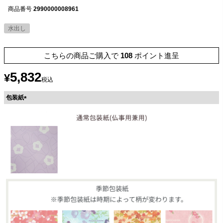
商品番号
2990000008961
水出し
こちらの商品ご購入で
108
ポイント進呈
5,832
¥
税込
包装紙
(
必
須
)