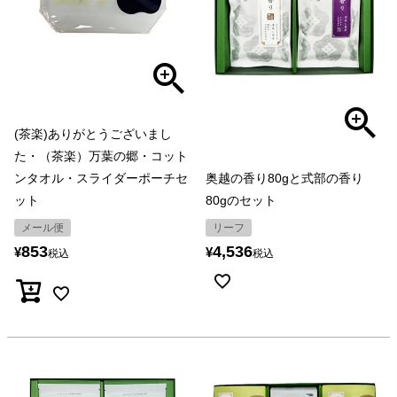
(茶楽)ありがとうございまし
た・（茶楽）万葉の郷・コット
ンタオル・スライダーポーチセ
奥越の香り80gと式部の香り
ット
80gのセット
メール便
リーフ
853
4,536
¥
¥
税込
税込