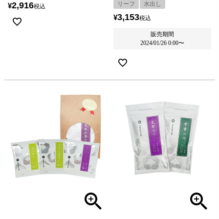
2,916
リーフ
水出し
¥
税込
3,153
¥
税込
販売期間
2024/01/26 0:00
〜