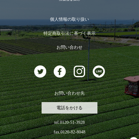
季節限定商品
メール便対応商品
マイページ
お茶のギフト
個人情報の取り扱い
ログイン
特定商取引法に基づく表示
おすすめのお茶
ログアウト
お問い合わせ
お茶に合うスイーツ
お問い合わせ先
電話をかける
tel.0120-51-3928
fax.0120-82-8048