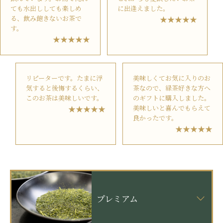
ても水出ししても楽しめ
に出逢えました。
る、飲み飽きないお茶で
す。
リピーターです。たまに浮
美味しくてお気に入りのお
気すると後悔するくらい、
茶なので、緑茶好きな方へ
このお茶は美味しいです。
のギフトに購入しました。
美味しいと喜んでもらえて
良かったです。
プレミアム