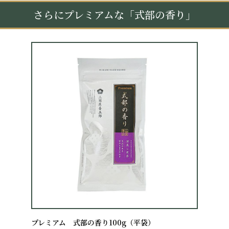
さらにプレミアムな「式部の香り」
プレミアム 式部の香り100g（平袋）