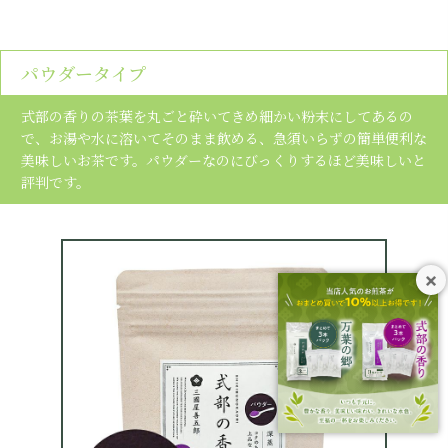
パウダータイプ
式部の香りの茶葉を丸ごと砕いてきめ細かい粉末にしてあるの
で、お湯や水に溶いてそのまま飲める、急須いらずの簡単便利な
美味しいお茶です。パウダーなのにびっくりするほど美味しいと
評判です。