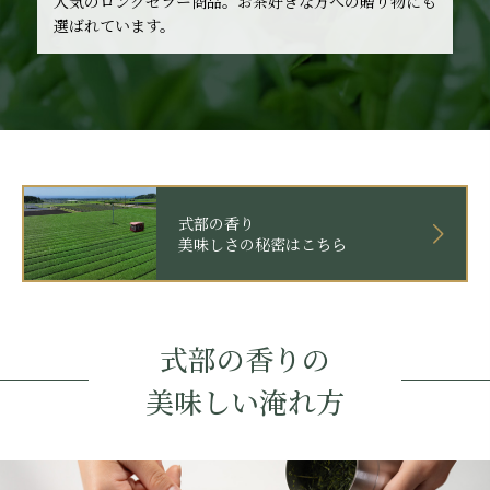
人気のロングセラー商品。お茶好きな方への贈り物にも
選ばれています。
式部の香り
美味しさの秘密はこちら
式部の香りの
美味しい淹れ方