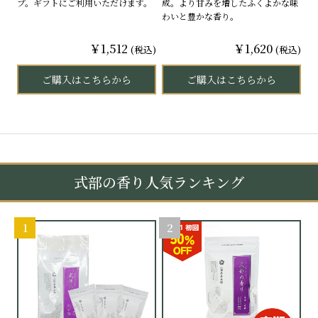
プ。ギフトにご利用いただけます。
成。より甘みを増したふくよかな味
わいと豊かな香り。
￥1,512
￥1,620
(税込)
(税込)
ご購入はこちらから
ご購入はこちらから
式部の香り人気ランキング