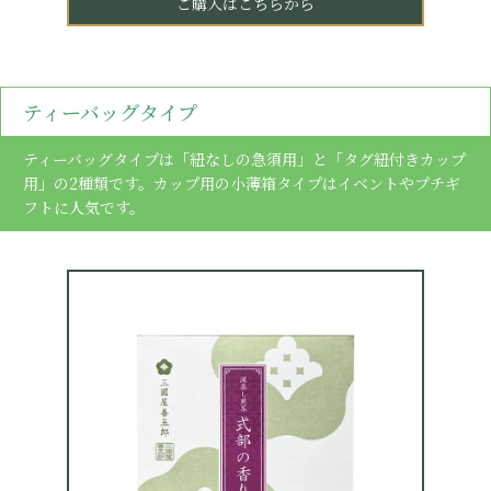
ご購入はこちらから
ティーバッグタイプ
ティーバッグタイプは「紐なしの急須用」と「タグ紐付きカップ
用」の2種類です。カップ用の小薄箱タイプはイベントやプチギ
フトに人気です。