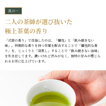
其の一
二人の茶師が選び抜いた
極上茶葉の香り
「式部の香り」で目指したのは、「個性」と「飲み飽きない
味」。特徴的な香りを持つ茶葉を配合することで「個性的な香
り」を、じっくりと「深蒸し」することで「飲み飽きない旨味」
を引き出してます。濃いけれど渋みがなく、独特の甘みが感じら
れるお茶に仕上げています。