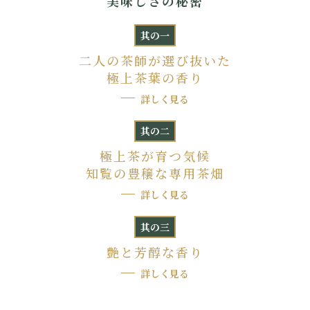
美味しさの秘密
其の一
二人の茶師が選び抜いた
極上茶葉の香り
詳しく見る
其の二
極上茶が育つ気候
知覧の豊穣な専用茶畑
詳しく見る
其の三
艶と芳醇な香り
詳しく見る