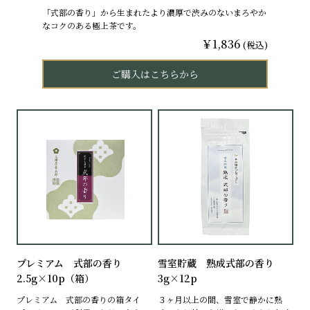
「式部の香り」から生まれたより濃厚で渋みのないまろやか
なコクのある極上茶です。
￥1,836
(税込)
ご購入はこちらから
プレミアム 式部の香り
雪室貯蔵 熟成式部の香り
2.5g×10p（箱）
3g×12p
プレミアム 式部の香りの箱タイ
３ヶ月以上の間、雪室で静かに熟