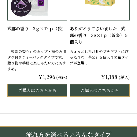
式部の香り 3ｇ×12ｐ（袋）
ありがとうございました 式
部の香り 3g×1ｐ（茶楽）５
個入り
「式部の香り」のカップ・湯のみ用
ちょっとしたお礼やプチギフトにぴ
タグ付きティーバッグタイプです。
ったりな「茶楽」５個入りの箱タイ
贈り物や手軽に楽しみたい方におす
プが登場！
すめ。
￥1,296
￥1,188
(税込)
(税込)
ご購入はこちらから
ご購入はこちらから
淹れ方を選べるいろんなタイプ