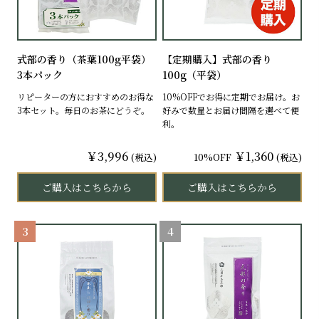
式部の香り（茶葉100g平袋）
【定期購入】式部の香り
3本パック
100g（平袋）
リピーターの方におすすめのお得な
10%OFFでお得に定期でお届け。お
3本セット。毎日のお茶にどうぞ。
好みで数量とお届け間隔を選べて便
利。
￥3,996
￥1,360
(税込)
10%OFF
(税込)
ご購入はこちらから
ご購入はこちらから