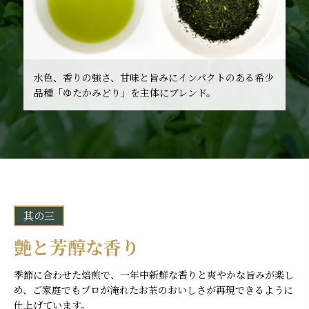
水色、香りの強さ、甘味と旨みにインパクトのある希少
品種「ゆたかみどり」を主体にブレンド。
其の三
艶と芳醇な香り
季節に合わせた焙煎で、一年中新鮮な香りと爽やかな旨みが楽し
め、ご家庭でもプロが淹れたお茶のおいしさが再現できるように
仕上げています。