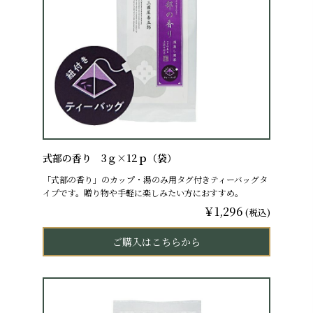
式部の香り 3ｇ×12ｐ（袋）
「式部の香り」のカップ・湯のみ用タグ付きティーバッグタ
イプです。贈り物や手軽に楽しみたい方におすすめ。
￥1,296
(税込)
ご購入はこちらから