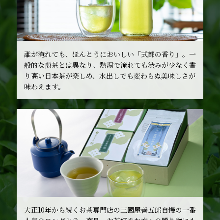
誰が淹れても、ほんとうにおいしい「式部の香り」。一
般的な煎茶とは異なり、熱湯で淹れても渋みが少なく香
り高い日本茶が楽しめ、水出しでも変わらぬ美味しさが
味わえます。
大正10年から続くお茶専門店の三國屋善五郎自慢の一番