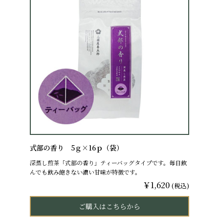
式部の香り 5ｇ×16ｐ（袋）
深蒸し煎茶「式部の香り」ティーバッグタイプです。毎日飲
んでも飲み飽きない濃い甘味が特徴です。
￥1,620
(税込)
ご購入はこちらから