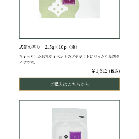
式部の香り 2.5g×10p（箱）
ちょっとしたお礼やイベントのプチギフトにぴったりな箱タ
イプです。
￥1,512
(税込)
ご購入はこちらから