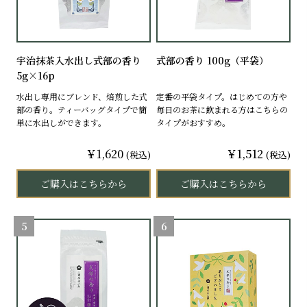
宇治抹茶入水出し式部の香り
式部の香り 100g（平袋）
5g×16p
水出し専用にブレンド、焙煎した式
定番の平袋タイプ。はじめての方や
部の香り。ティーバッグタイプで簡
毎日のお茶に飲まれる方はこちらの
単に水出しができます。
タイプがおすすめ。
￥1,620
￥1,512
(税込)
(税込)
ご購入はこちらから
ご購入はこちらから