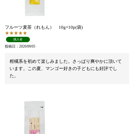
フルーツ麦茶（れもん） 10g×10p(袋)
購入者
投稿日
2020/09/05
柑橘系を初めて楽しみました。さっぱり爽やかに頂いて
います。この夏、マンゴー好きの子どもにも好評でし
た。