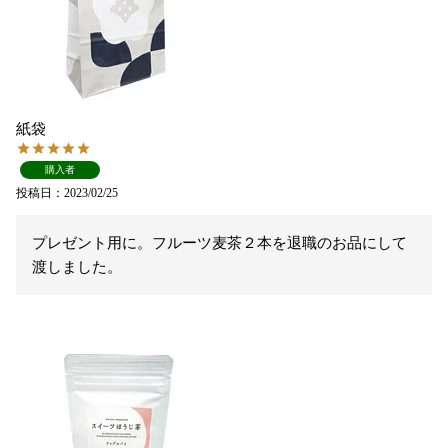
紙袋
購入者
投稿日
2023/02/25
プレゼント用に。フルーツ麦茶２本を退職のお品にして
渡しました。