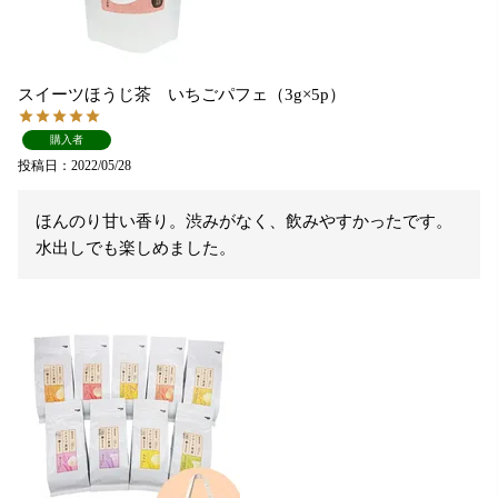
スイーツほうじ茶 いちごパフェ（3g×5p）
購入者
投稿日
2022/05/28
ほんのり甘い香り。渋みがなく、飲みやすかったです。

水出しでも楽しめました。