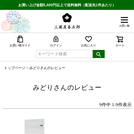
お買い上げ金額5,400円以上で送料無料（配送先1件あたり）
お買い物
検索
お買い物ガイド
ログイン
お気に入り
カート
トップページ
みどりさんのレビュー
みどりさんのレビュー
9
件中
1
-
9
件表示