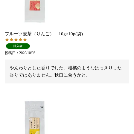
フルーツ麦茶（りんご） 10g×10p(袋)
購入者
投稿日
2020/10/03
やんわりとした香りでした。柑橘のようなはっきりした
香りではありません。秋口に合うかと。