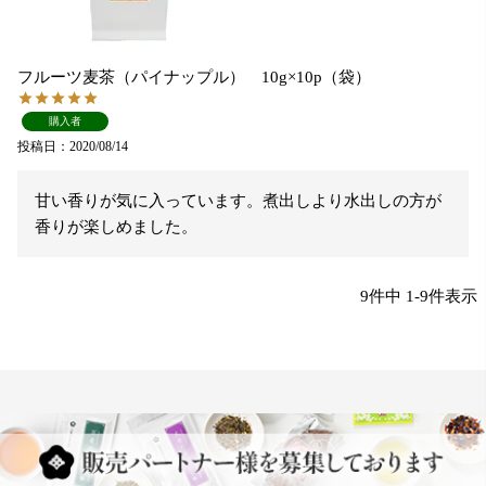
フルーツ麦茶（パイナップル） 10g×10p（袋）
購入者
投稿日
2020/08/14
甘い香りが気に入っています。煮出しより水出しの方が
香りが楽しめました。
9
件中
1
-
9
件表示