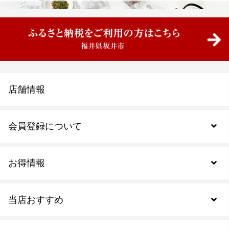
店舗情報
会員登録について
お得情報
新規会員登録
当店おすすめ
会員規約について
SDGs
アウトレットセール