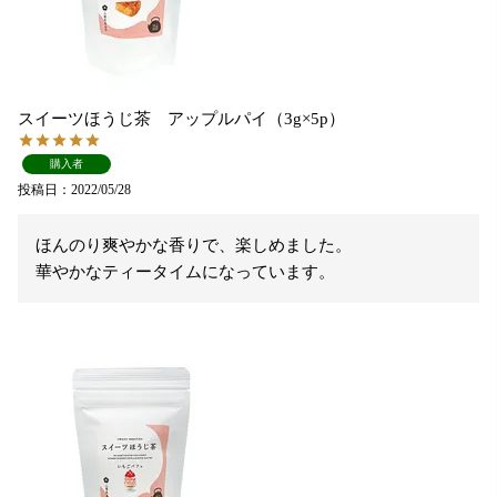
スイーツほうじ茶 アップルパイ（3g×5p）
購入者
投稿日
2022/05/28
ほんのり爽やかな香りで、楽しめました。

華やかなティータイムになっています。