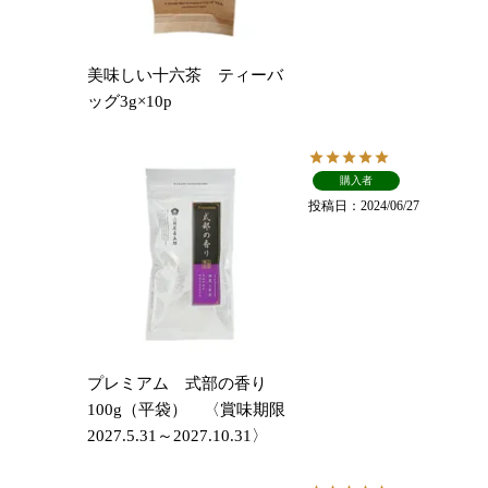
美味しい十六茶 ティーバ
ッグ3g×10p
購入者
投稿日
2024/06/27
プレミアム 式部の香り
100g（平袋） 〈賞味期限
2027.5.31～2027.10.31〉