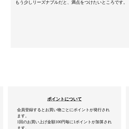
もう少しリーズナブルだと、満点をつけたいところです。
ポイントについて
会員登録するとお買い物ごとにポイントが発行され
ます。
1回のお買い上げ金額100円毎に1ポイントが加算され
ます。