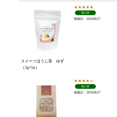
購入者
投稿日
2024/06/27
スイーツほうじ茶 ゆず
（3g×5p）
購入者
投稿日
2024/06/27