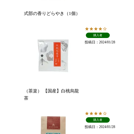
式部の香りどらやき（1個）
購入者
投稿日
2024/01/28
（茶楽） 【国産】白桃烏龍
茶
購入者
投稿日
2024/01/28