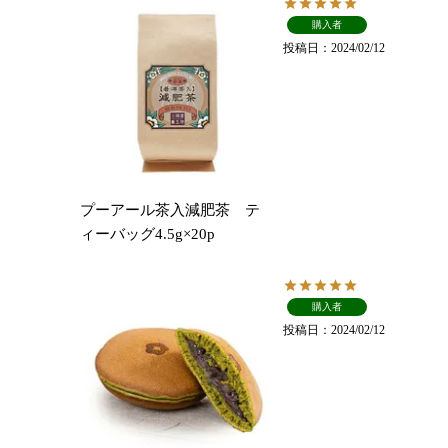
購入者
投稿日
2024/02/12
プーアール茶入減肥茶 テ
ィーバッグ4.5g×20p
購入者
投稿日
2024/02/12