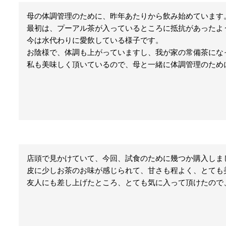
母の体調管理のために、昨年あたりから飲み始めています。
最初は、プーアル茶が入っているところに抵抗があったよ
今は水代わりに愛飲している様子です。

お陰様で、体調も上がっていますし、我が家の常備茶になっ
私も美味しく頂いているので、母と一緒に体調管理のため
店頭で見かけていて、今回、試食のために幾つか購入しまし
皮に少しお茶のお味が感じられて、甘さも程よく、とても美
友人にも差し上げたところ、とても気に入って頂けたので