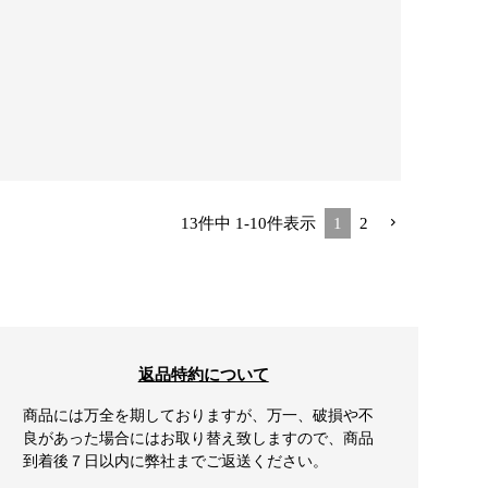
13
件中
1
-
10
件表示
1
2
返品特約について
商品には万全を期しておりますが、万一、破損や不
良があった場合にはお取り替え致しますので、商品
到着後７日以内に弊社までご返送ください。