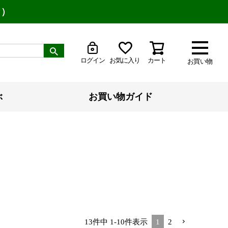
り）
ログイン
お気に入り
カート
お買い物
ぶ
お買い物ガイド
13
件中
1
-
10
件表示
1
2