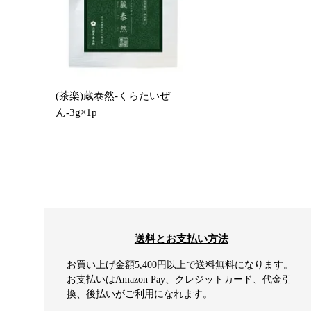
(茶楽)蔵泰然-くらたいぜ
ん-3g×1p
送料とお支払い方法
お買い上げ金額5,400円以上で送料無料になります。
お支払いはAmazon Pay、クレジットカード、代金引
換、後払いがご利用になれます。