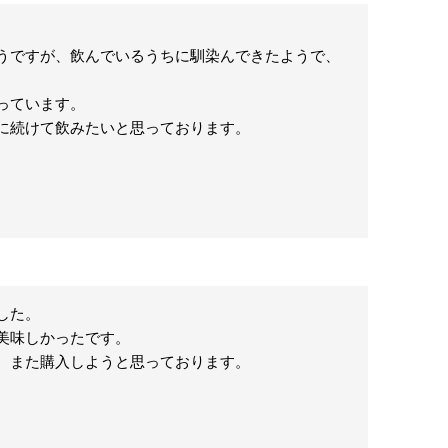


うですが、飲んでいるうちに馴染んできたようで、
ています。

に続けて飲みたいと思っております。
た。

味しかったです。

、また購入しようと思っております。