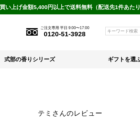
買い上げ金額5,400円以上で送料無料（配送先1件あた
ご注文専用 平日 9:00〜17:00
検索
0120-51-3928
式部の香りシリーズ
ギフトを選
テミさんのレビュー