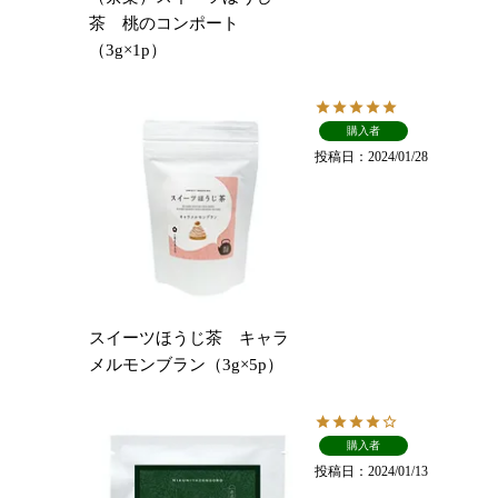
茶 桃のコンポート
（3g×1p）
購入者
投稿日
2024/01/28
スイーツほうじ茶 キャラ
メルモンブラン（3g×5p）
購入者
投稿日
2024/01/13