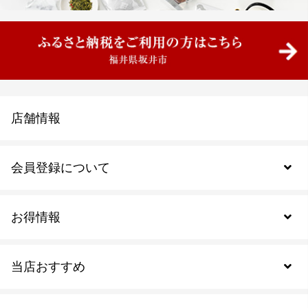
店舗情報
会員登録について
お得情報
新規会員登録
当店おすすめ
会員規約について
SDGs
アウトレットセール
ご注文の流れ