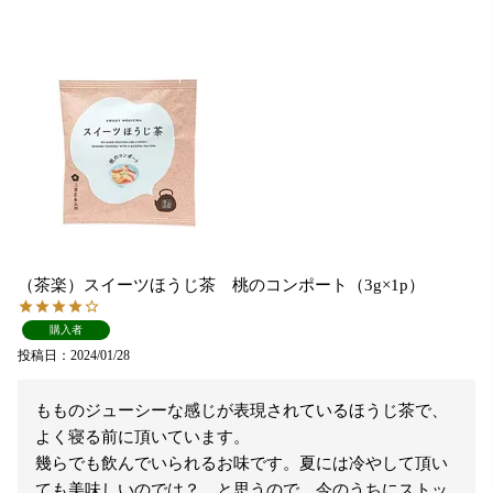
（茶楽）スイーツほうじ茶 桃のコンポート（3g×1p）
購入者
投稿日
2024/01/28
もものジューシーな感じが表現されているほうじ茶で、
よく寝る前に頂いています。

幾らでも飲んでいられるお味です。夏には冷やして頂い
ても美味しいのでは？、と思うので、今のうちにストッ