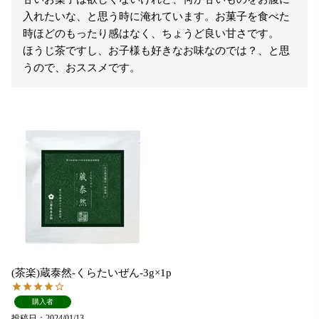
入れたいな、と思う時に淹れています。お菓子を食べた
時ほどのもったり感はなく、ちょうど良い甘さです。

ほうじ茶ですし、お子様も好きなお味なのでは？、と思
うので、おススメです。
(茶楽)蔵泰然-くらたいぜん-3g×1p
購入者
投稿日
2024/01/13