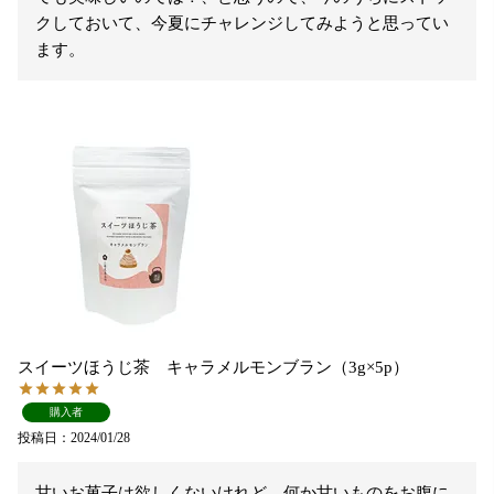
クしておいて、今夏にチャレンジしてみようと思ってい
ます。
スイーツほうじ茶 キャラメルモンブラン（3g×5p）
購入者
投稿日
2024/01/28
甘いお菓子は欲しくないけれど、何か甘いものをお腹に