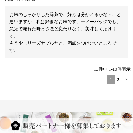
お味のしっかりした緑茶で、好みは分かれるかな～、と
思いますが、私は好きなお味です。ティーバッグでも、
急須で淹れた時とさほど変わりなく、美味しく頂けま
す。

もう少しリーズナブルだと、満点をつけたいところで
す。
13
件中
1
-
10
件表示
1
2