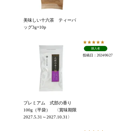
美味しい十六茶 ティーバ
ッグ3g×10p
購入者
投稿日
2024/06/27
プレミアム 式部の香り
100g（平袋） 〈賞味期限
2027.5.31～2027.10.31〉