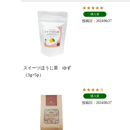
購入者
投稿日
2024/06/27
スイーツほうじ茶 ゆず
（3g×5p）
購入者
投稿日
2024/06/27