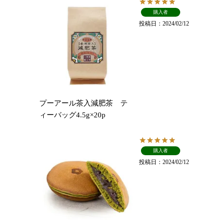
購入者
投稿日
2024/02/12
プーアール茶入減肥茶 テ
ィーバッグ4.5g×20p
購入者
投稿日
2024/02/12