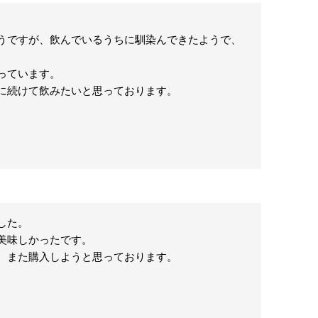


うですが、飲んでいるうちに馴染んできたようで、
ています。

に続けて飲みたいと思っております。
た。

味しかったです。

、また購入しようと思っております。