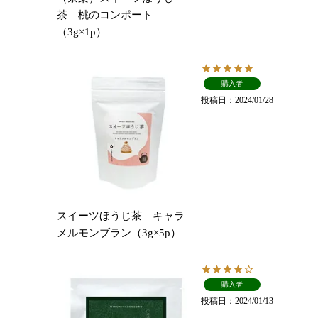
茶 桃のコンポート
（3g×1p）
購入者
投稿日
2024/01/28
スイーツほうじ茶 キャラ
メルモンブラン（3g×5p）
購入者
投稿日
2024/01/13