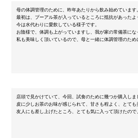
母の体調管理のために、昨年あたりから飲み始めています。
最初は、プーアル茶が入っているところに抵抗があったよ
今は水代わりに愛飲している様子です。

お陰様で、体調も上がっていますし、我が家の常備茶になっ
私も美味しく頂いているので、母と一緒に体調管理のため
店頭で見かけていて、今回、試食のために幾つか購入しまし
皮に少しお茶のお味が感じられて、甘さも程よく、とても美
友人にも差し上げたところ、とても気に入って頂けたので