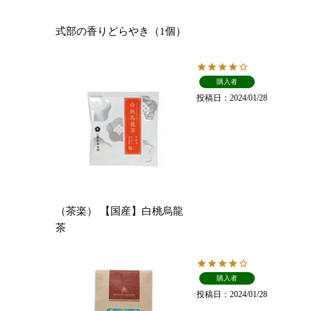
式部の香りどらやき（1個）
購入者
投稿日
2024/01/28
（茶楽） 【国産】白桃烏龍
茶
購入者
投稿日
2024/01/28