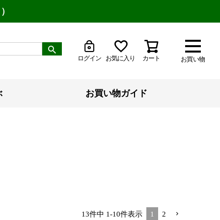
り）
ログイン
お気に入り
カート
お買い物
ぶ
お買い物ガイド
13
件中
1
-
10
件表示
1
2