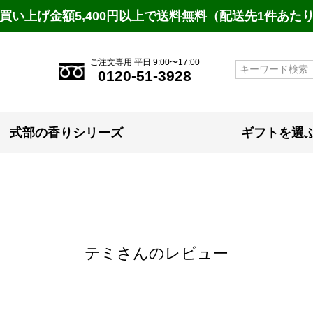
買い上げ金額5,400円以上で送料無料（配送先1件あた
ご注文専用 平日 9:00〜17:00
検索
0120-51-3928
式部の香りシリーズ
ギフトを選
テミさんのレビュー