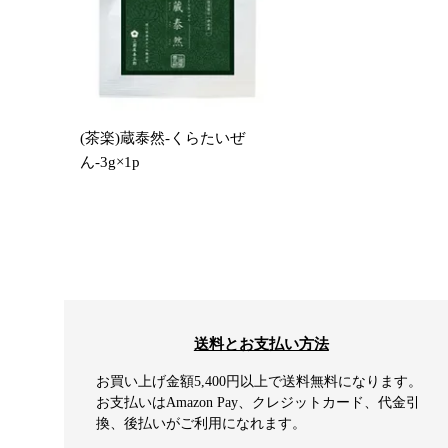
(茶楽)蔵泰然-くらたいぜ
ん-3g×1p
送料とお支払い方法
お買い上げ金額5,400円以上で送料無料になります。
お支払いはAmazon Pay、クレジットカード、代金引
換、後払いがご利用になれます。