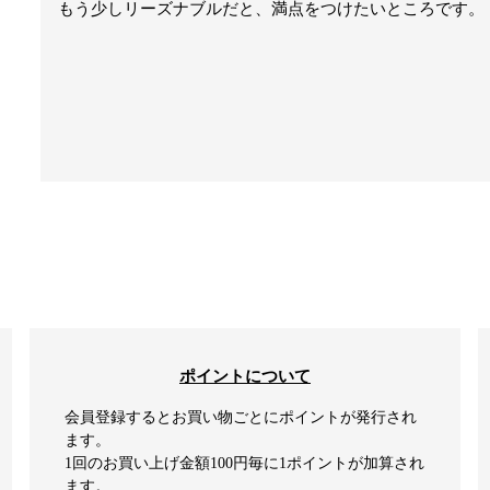
もう少しリーズナブルだと、満点をつけたいところです。
ポイントについて
会員登録するとお買い物ごとにポイントが発行され
ます。
1回のお買い上げ金額100円毎に1ポイントが加算され
ます。