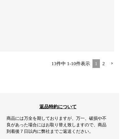
13
件中
1
-
10
件表示
1
2
返品特約について
商品には万全を期しておりますが、万一、破損や不
良があった場合にはお取り替え致しますので、商品
到着後７日以内に弊社までご返送ください。