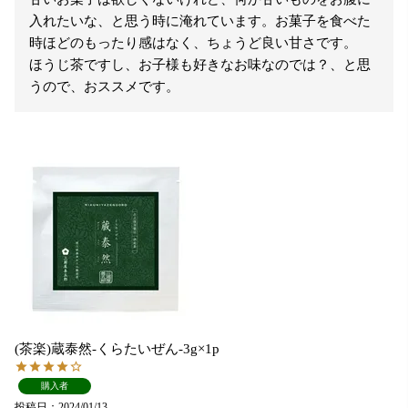
入れたいな、と思う時に淹れています。お菓子を食べた
時ほどのもったり感はなく、ちょうど良い甘さです。

ほうじ茶ですし、お子様も好きなお味なのでは？、と思
うので、おススメです。
(茶楽)蔵泰然-くらたいぜん-3g×1p
購入者
投稿日
2024/01/13