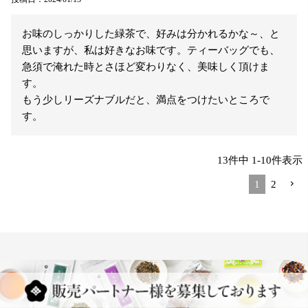
お味のしっかりした緑茶で、好みは分かれるかな～、と
思いますが、私は好きなお味です。ティーバッグでも、
急須で淹れた時とさほど変わりなく、美味しく頂けま
す。

もう少しリーズナブルだと、満点をつけたいところで
す。
13
件中
1
-
10
件表示
1
2