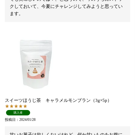
クしておいて、今夏にチャレンジしてみようと思ってい
ます。
スイーツほうじ茶 キャラメルモンブラン（3g×5p）
購入者
投稿日
2024/01/28
甘いお菓子は欲しくないけれど、何か甘いものをお腹に