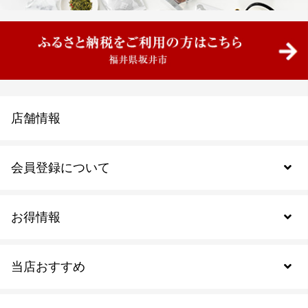
店舗情報
会員登録について
お得情報
新規会員登録
当店おすすめ
会員規約について
SDGs
アウトレットセール
ご注文の流れ