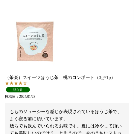
（茶楽）スイーツほうじ茶 桃のコンポート（3g×1p）
購入者
投稿日
2024/01/28
もものジューシーな感じが表現されているほうじ茶で、
よく寝る前に頂いています。

幾らでも飲んでいられるお味です。夏には冷やして頂い
ても美味しいのでは？、と思うので、今のうちにストッ