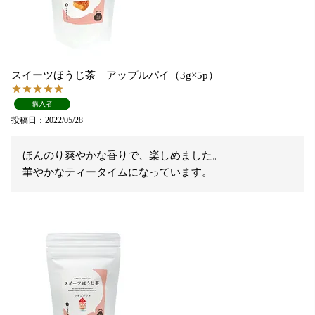
スイーツほうじ茶 アップルパイ（3g×5p）
購入者
投稿日
2022/05/28
ほんのり爽やかな香りで、楽しめました。

華やかなティータイムになっています。