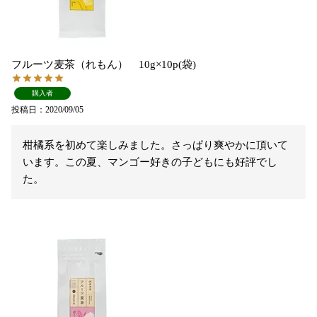
フルーツ麦茶（れもん） 10g×10p(袋)
購入者
投稿日
2020/09/05
柑橘系を初めて楽しみました。さっぱり爽やかに頂いて
います。この夏、マンゴー好きの子どもにも好評でし
た。