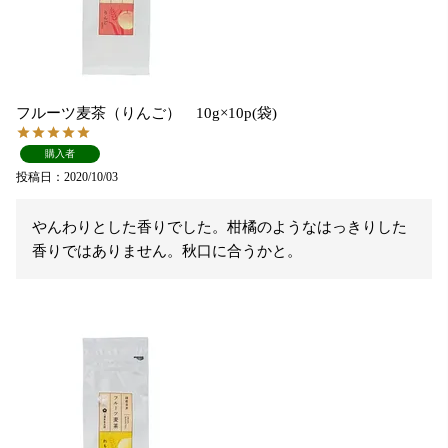
フルーツ麦茶（りんご） 10g×10p(袋)
購入者
投稿日
2020/10/03
やんわりとした香りでした。柑橘のようなはっきりした
香りではありません。秋口に合うかと。