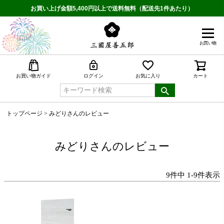
お買い上げ金額5,400円以上で送料無料（配送先1件あたり）
お買い物
検索
お買い物ガイド
ログイン
お気に入り
カート
トップページ
みどりさんのレビュー
みどりさんのレビュー
9
件中
1
-
9
件表示