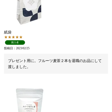
紙袋
購入者
投稿日
2023/02/25
プレゼント用に。フルーツ麦茶２本を退職のお品にして
渡しました。