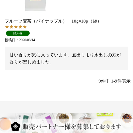
フルーツ麦茶（パイナップル） 10g×10p（袋）
購入者
投稿日
2020/08/14
甘い香りが気に入っています。煮出しより水出しの方が
香りが楽しめました。
9
件中
1
-
9
件表示