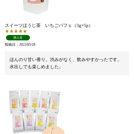
スイーツほうじ茶 いちごパフェ（3g×5p）
購入者
投稿日
2022/05/28
ほんのり甘い香り。渋みがなく、飲みやすかったです。

水出しでも楽しめました。