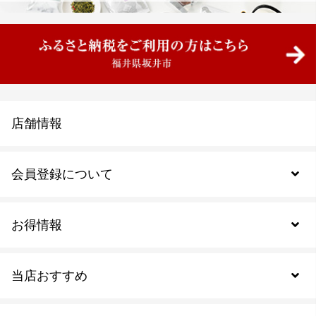
店舗情報
会員登録について
お得情報
新規会員登録
当店おすすめ
会員規約について
SDGs
アウトレットセール