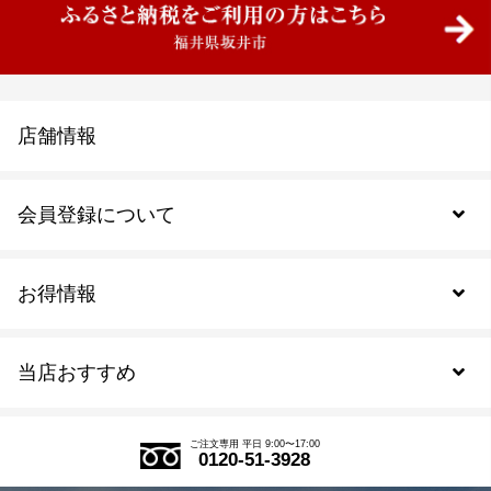
店舗情報
会員登録について
お得情報
新規会員登録
当店おすすめ
会員規約について
SDGs
アウトレットセール
ご注文の流れ
ご注文専用 平日 9:00〜17:00
0120-51-3928
式部の香りシリーズ
お得なまとめ買い