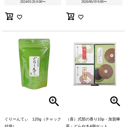
2024/01/26 0:00
〜
2026/06/19 9:00
〜
ぐりーんてぃ 120g（チャック
（喜）式部の香り10p・加賀棒
付袋）
茶・どらやき4個セット