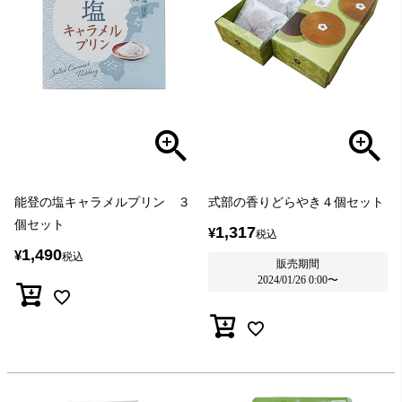
能登の塩キャラメルプリン ３
式部の香りどらやき４個セット
個セット
1,317
¥
税込
1,490
¥
税込
販売期間
2024/01/26 0:00
〜