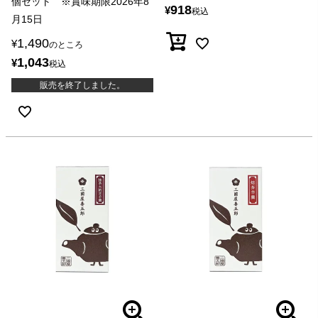
個セット ※賞味期限2026年8
918
¥
税込
月15日
1,490
¥
のところ
1,043
¥
税込
販売を終了しました。