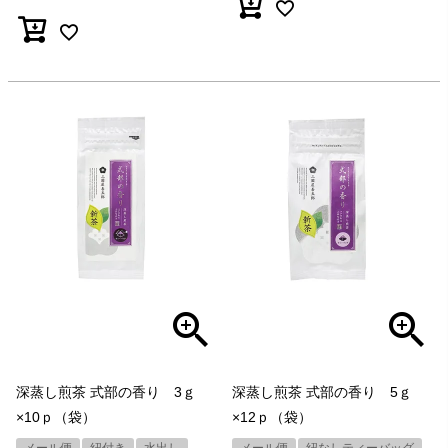
深蒸し煎茶 式部の香り 3ｇ
深蒸し煎茶 式部の香り 5ｇ
×10ｐ（袋）
×12ｐ（袋）