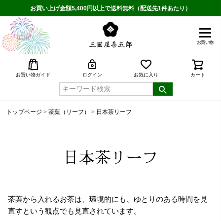
お買い上げ金額5,400円以上で送料無料（配送先1件あたり）
お買い物
検索
お買い物ガイド
ログイン
お気に入り
カート
トップページ
茶葉（リーフ）
日本茶リーフ
日本茶リーフ
茶葉から入れるお茶は、環境的にも、ゆとりのある時間を見
直すという観点でも見直されています。