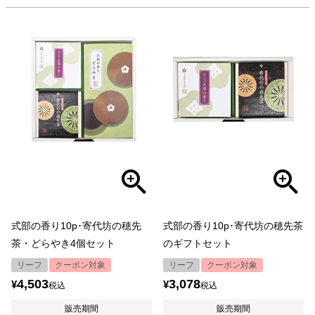
式部の香り10p･寄代坊の穂先
式部の香り10p･寄代坊の穂先茶
茶・どらやき4個セット
のギフトセット
リーフ
クーポン対象
リーフ
クーポン対象
4,503
3,078
¥
¥
税込
税込
販売期間
販売期間