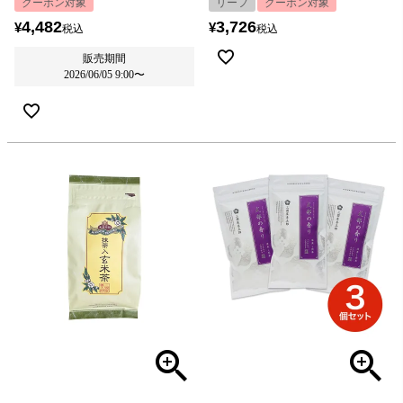
クーポン対象
リーフ
クーポン対象
4,482
3,726
¥
¥
税込
税込
販売期間
2026/06/05 9:00
〜