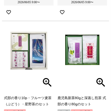
2026/06/05 9:00
〜
2026/06/05 9:00
〜
式部の香り10p・フルーツ麦茶
鹿児島新茶80gと深蒸し煎茶 式
（ぶどう）・星野茶のセット
部の香り80gのセット