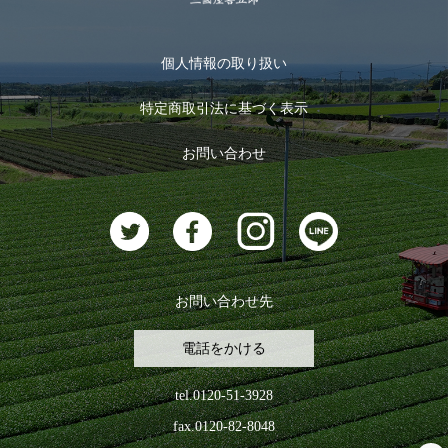
季節限定商品
メール便対応商品
マイページ
お茶のギフト
個人情報の取り扱い
ログイン
特定商取引法に基づく表示
おすすめのお茶
ログアウト
お問い合わせ
お茶に合うスイーツ
お問い合わせ先
電話をかける
tel.0120-51-3928
fax.0120-82-8048