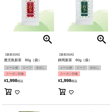
【新茶2026】
【新茶2026】
鹿児島新茶 80g（袋）
静岡新茶 80g（袋）
メール便
リーフ
水出し
メール便
リーフ
水出し
クーポン対象
クーポン対象
1,998
1,998
¥
¥
税込
税込