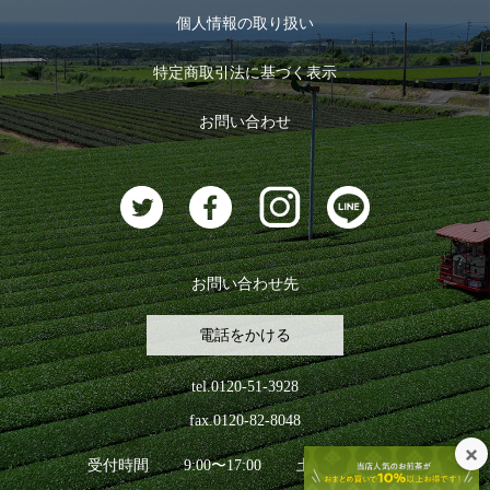
お茶のギフト
個人情報の取り扱い
ログイン
特定商取引法に基づく表示
おすすめのお茶
ログアウト
お問い合わせ
お茶に合うスイーツ
お問い合わせ先
電話をかける
tel.0120-51-3928
fax.0120-82-8048
受付時間
9:00〜17:00
土日祝日を除く