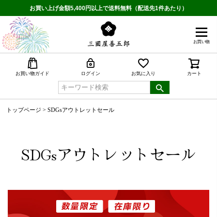
お買い上げ金額5,400円以上で送料無料（配送先1件あたり）
お買い物
検索
お買い物ガイド
ログイン
お気に入り
カート
トップページ
SDGsアウトレットセール
SDGsアウトレットセール