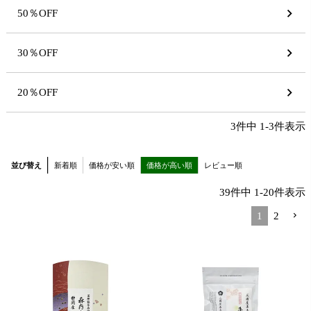
50％OFF
30％OFF
20％OFF
3
件中
1
-
3
件表示
並び替え
新着順
価格が安い順
価格が高い順
レビュー順
39
件中
1
-
20
件表示
1
2