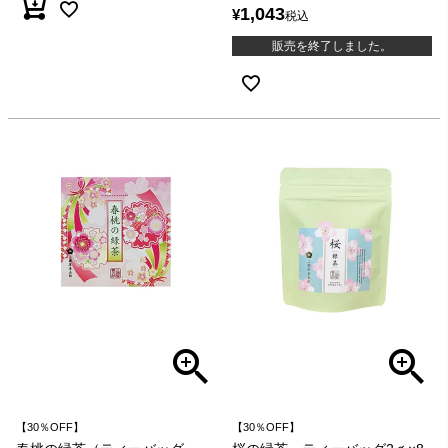
1,043
¥
税込
販売を終了しました。
【30％OFF】
【30％OFF】