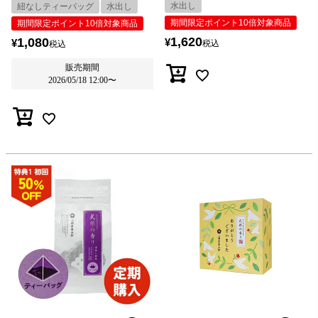
水出し
紐なしティーバッグ
水出し
期間限定ポイント10倍対象商品
期間限定ポイント10倍対象商品
1,620
1,080
¥
¥
税込
税込
販売期間
2026/05/18 12:00
〜