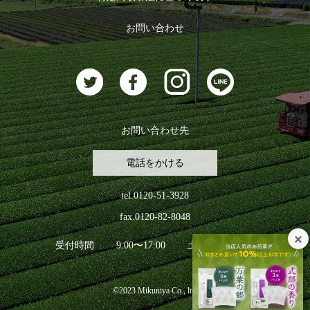
おすすめのお茶
ログアウト
お問い合わせ
お茶に合うスイーツ
お問い合わせ先
電話をかける
tel.0120-51-3928
fax.0120-82-8048
受付時間
9:00〜17:00
土日祝日を除く
©2023 Mikuniya Co., ltd.