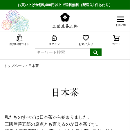
お買い上げ金額5,400円以上で送料無料（配送先1件あたり）
お買い物
検索
お買い物ガイド
ログイン
お気に入り
カート
トップページ
日本茶
日本茶
私たちのすべては日本茶から始まりました。
三國屋善五郎の原点とも言えるのが日本茶です。