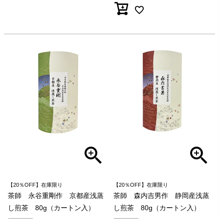
【20％OFF】在庫限り
【20％OFF】在庫限り
茶師 永谷重剛作 京都産浅蒸
茶師 森内吉男作 静岡産浅蒸
し煎茶 80g（カートン入）
し煎茶 80g（カートン入）