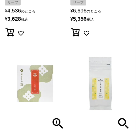
リーフ
リーフ
4,536
6,696
¥
¥
のところ
のところ
3,628
5,356
¥
¥
税込
税込