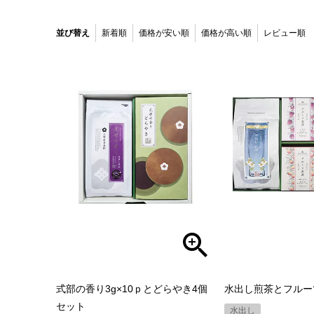
並び替え
新着順
価格が安い順
価格が高い順
レビュー順
式部の香り3g×10ｐとどらやき4個
水出し煎茶とフルー
セット
水出し