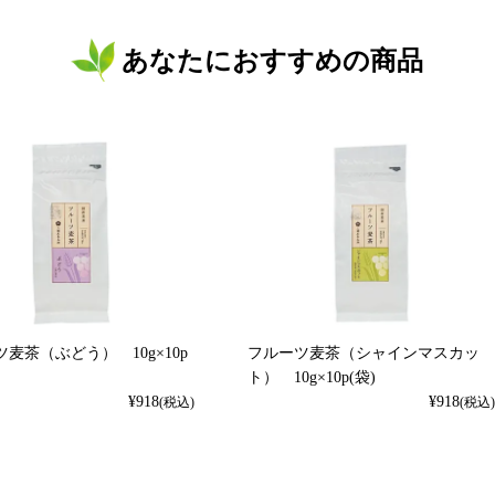
あなたにおすすめの商品
麦茶（ぶどう） 10g×10p
フルーツ麦茶（シャインマスカッ
ト） 10g×10p(袋)
¥
918
¥
918
(税込)
(税込)