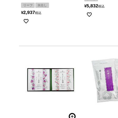
5,832
リーフ
水出し
¥
税込
2,937
¥
税込