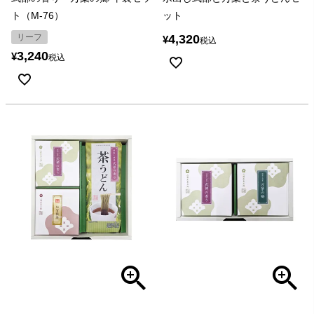
ト（M-76）
ット
リーフ
4,320
¥
税込
3,240
¥
税込