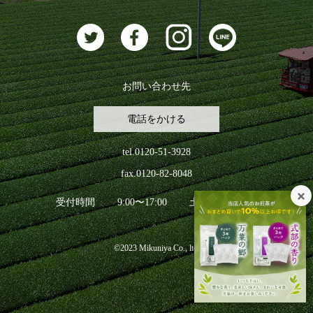
お問い合わせ先
電話をかける
tel.0120-51-3928
fax.0120-82-8048
受付時間
9:00〜17:00
土日祝日を除く
©2023 Mikuniya Co., ltd.