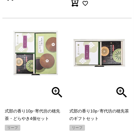
式部の香り10p･寄代坊の穂先
式部の香り10p･寄代坊の穂先茶
茶・どらやき4個セット
のギフトセット
リーフ
リーフ