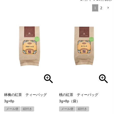
1
2
林檎の紅茶 ティーバッグ
桃の紅茶 ティーバッグ
3g×8p
3g×8p（袋）
メール便
紐付き
メール便
紐付き