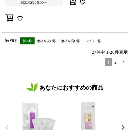
2022/05/20 0:00
〜
並び替え
新着順
価格が安い順
価格が高い順
レビュー順
27
件中
1
-
20
件表示
1
2
あなたにおすすめの商品