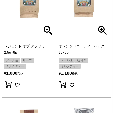
レジェンド オブ アフリカ
オレンジペコ ティーバッグ
2.5g×8p
3g×8p
メール便
リーフ
メール便
紐付き
ミルクティー
ミルクティー
1,080
1,188
¥
¥
税込
税込