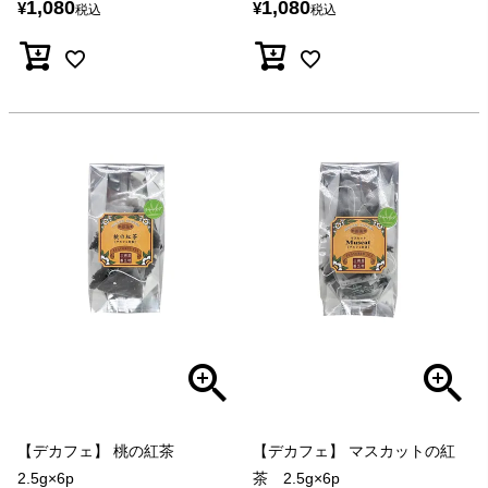
1,080
1,080
¥
¥
税込
税込
【デカフェ】 桃の紅茶
【デカフェ】 マスカットの紅
2.5g×6p
茶 2.5g×6p