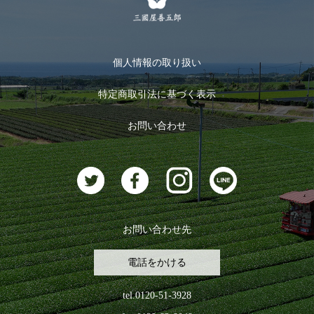
メルマガ登録
季節限定商品
メール便対応商品
マイページ
お茶のギフト
個人情報の取り扱い
ログイン
特定商取引法に基づく表示
おすすめのお茶
ログアウト
お問い合わせ
お茶に合うスイーツ
お問い合わせ先
電話をかける
tel.0120-51-3928