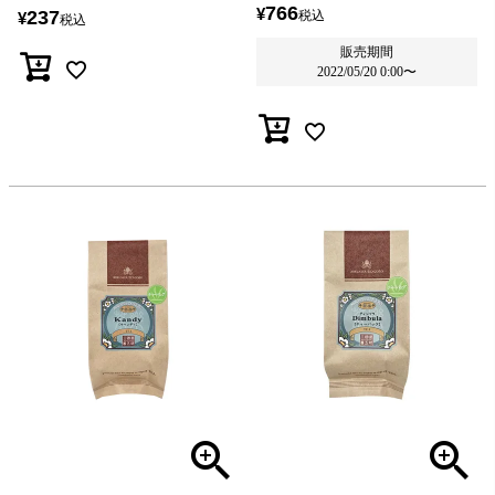
766
¥
237
税込
¥
税込
販売期間
2022/05/20 0:00
〜