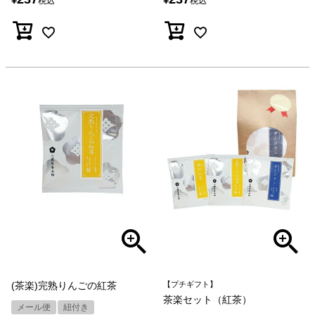
税込
税込
(茶楽)完熟りんごの紅茶
【プチギフト】
茶楽セット（紅茶）
メール便
紐付き