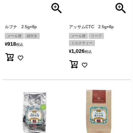
ルフナ 2.5g×8p
アッサムCTC 2.5g×8p
メール便
紐付き
メール便
リーフ
918
ミルクティー
¥
税込
1,026
¥
税込