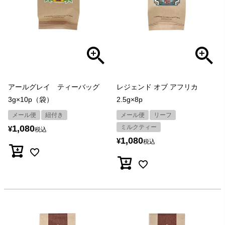
アールグレイ ティーバッグ
レジェンド オブ アフリカ
3g×10p（袋）
2.5g×8p
メール便
紐付き
メール便
リーフ
1,080
ミルクティー
¥
税込
1,080
¥
税込