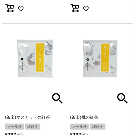
(茶楽)マスカットの紅茶
(茶楽)桃の紅茶
メール便
紐付き
メール便
紐付き
237
237
¥
¥