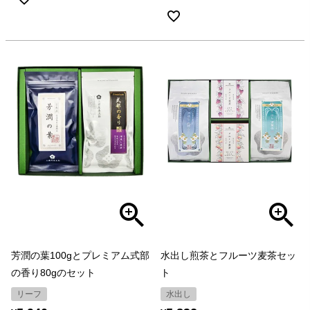
芳潤の葉100gとプレミアム式部
水出し煎茶とフルーツ麦茶セッ
の香り80gのセット
ト
リーフ
水出し