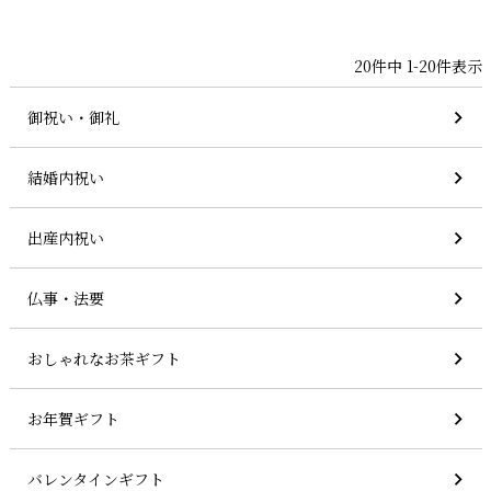
20
件中
1
-
20
件表示
御祝い・御礼
結婚内祝い
出産内祝い
仏事・法要
おしゃれなお茶ギフト
お年賀ギフト
バレンタインギフト