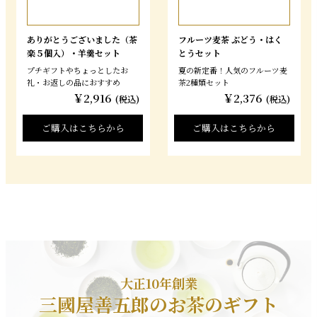
ありがとうございました（茶
フルーツ麦茶 ぶどう・はく
楽５個入）・羊羹セット
とうセット
プチギフトやちょっとしたお
夏の新定番！人気のフルーツ麦
礼・お返しの品におすすめ
茶2種類セット
￥2,916
￥2,376
(税込)
(税込)
ご購入はこちらから
ご購入はこちらから
大正10年創業
三國屋善五郎のお茶のギフト