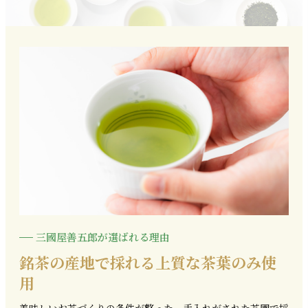
三國屋善五郎が選ばれる理由
銘茶の産地で採れる上質な茶葉のみ使
用