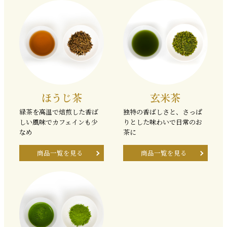
ほうじ茶
玄米茶
緑茶を高温で焙煎した香ば
独特の香ばしさと、さっぱ
しい風味でカフェインも少
りとした味わいで日常のお
なめ
茶に
商品一覧を見る
商品一覧を見る