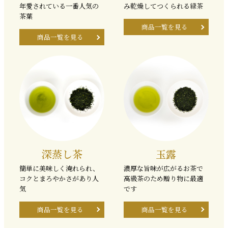
年愛されている一番人気の
み乾燥してつくられる緑茶
茶葉
商品一覧を見る
商品一覧を見る
深蒸し茶
玉露
簡単に美味しく淹れられ、
濃厚な旨味が広がるお茶で
コクとまろやかさがあり人
高級茶のため贈り物に最適
気
です
商品一覧を見る
商品一覧を見る