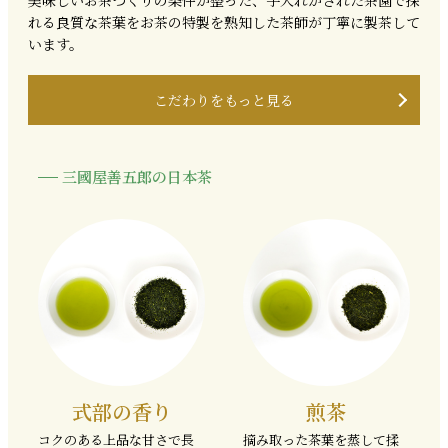
美味しいお茶づくりの条件が整った、手入れがされた茶園で採
れる良質な茶葉をお茶の特製を熟知した茶師が丁寧に製茶して
います。
こだわりをもっと見る
三國屋善五郎の日本茶
式部の香り
煎茶
コクのある上品な甘さで長
摘み取った茶葉を蒸して揉