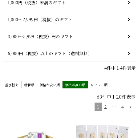
1,000円（税抜）未満のギフト
1,000～2,999円（税抜）のギフト
3,000～5,999（税抜）円のギフト
6,000円（税抜）以上のギフト（送料無料）
4
件中
1
-
4
件表示
並び替え
新着順
価格が安い順
価格が高い順
レビュー順
63
件中
1
-
20
件表示
1
2
…
4