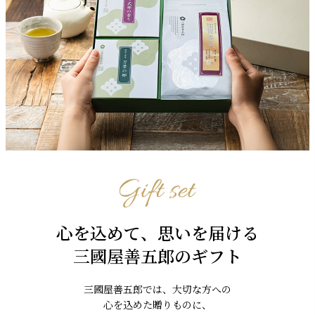
心を込めて、思いを届ける
三國屋善五郎のギフト
三國屋善五郎では、大切な方への
心を込めた贈りものに、