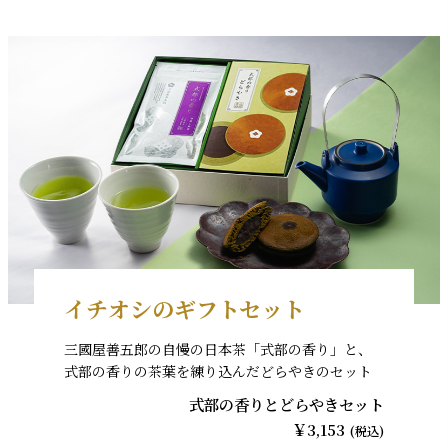
イチオシのギフトセット
三國屋善五郎の自慢の日本茶「式部の香り」と、
式部の香りの茶葉を練り込んだどらやきのセット
式部の香りとどらやきセット
￥3,153
(税込)